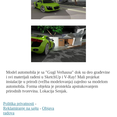
Model automobila je sa "Gugl Verhausa" dok su deo građevine
i svi materijali rađeni u SketchUp i V-Ray! Mali projekat
instalacije u prirodi (vežba modelovanja) zajedno sa modelom
automobila. Forma objekta je proistekla apstrakovanjem
prirodnih tvorevina. Lokacija Senjak.
Politika privatnosti
-
Reklamiranje na sajtu
-
Objava
radova