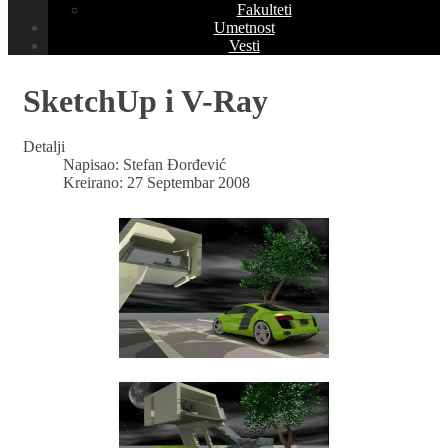
Fakulteti
Umetnost
Vesti
SketchUp i V-Ray
Detalji
Napisao:
Stefan Đorđević
Kreirano: 27 Septembar 2008