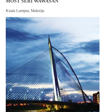
MOST SERI WAWASAN
Kuala Lumpur, Malezija