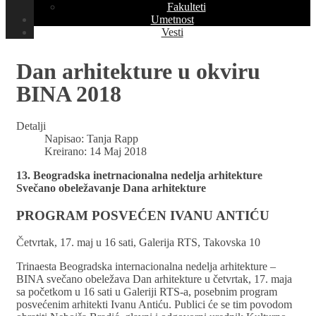
Fakulteti
Umetnost
Vesti
Dan arhitekture u okviru
BINA 2018
Detalji
Napisao:
Tanja Rapp
Kreirano: 14 Maj 2018
13. Beogradska inetrnacionalna nedelja arhitekture
Svečano obeležavanje Dana arhitekture
PROGRAM POSVEĆEN IVANU ANTIĆU
Četvrtak, 17. maj u 16 sati, Galerija RTS, Takovska 10
Trinaesta Beogradska internacionalna nedelja arhitekture –
BINA svečano obeležava Dan arhitekture u četvrtak, 17. maja
sa početkom u 16 sati u Galeriji RTS-a, posebnim program
posvećenim arhitekti Ivanu Antiću. Publici će se tim povodom