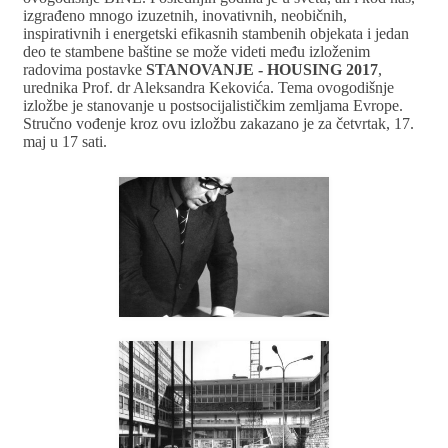
izgrađeno mnogo izuzetnih, inovativnih, neobičnih,
inspirativnih i energetski efikasnih stambenih objekata i jedan
deo te stambene baštine se može videti među izloženim
radovima postavke
STANOVANJE - HOUSING 2017
,
urednika Prof. dr Aleksandra Kekovića. Tema ovogodišnje
izložbe je stanovanje u postsocijalističkim zemljama Evrope.
Stručno vođenje kroz ovu izložbu zakazano je za četvrtak, 17.
maj u 17 sati.