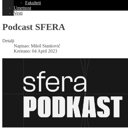
Fakulteti
Umetnost
Vesti
Podcast SFERA
Detalji
Napisao:
Miloš Stanković
Kreirano: 04 April 2023