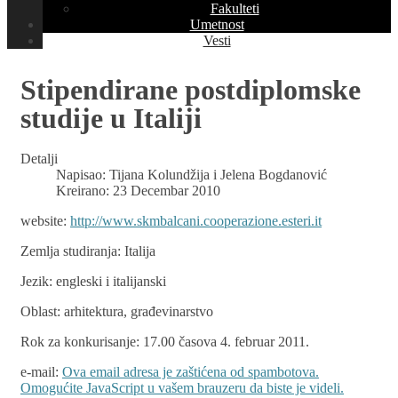
Fakulteti
Umetnost
Vesti
Stipendirane postdiplomske
studije u Italiji
Detalji
Napisao:
Tijana Kolundžija i Jelena Bogdanović
Kreirano: 23 Decembar 2010
website:
http://www.skmbalcani.cooperazione.esteri.it
Zemlja studiranja: Italija
Jezik: engleski i italijanski
Oblast: arhitektura, građevinarstvo
Rok za konkurisanje: 17.00 časova 4. februar 2011.
e-mail:
Ova email adresa je zaštićena od spambotova.
Omogućite JavaScript u vašem brauzeru da biste je videli.