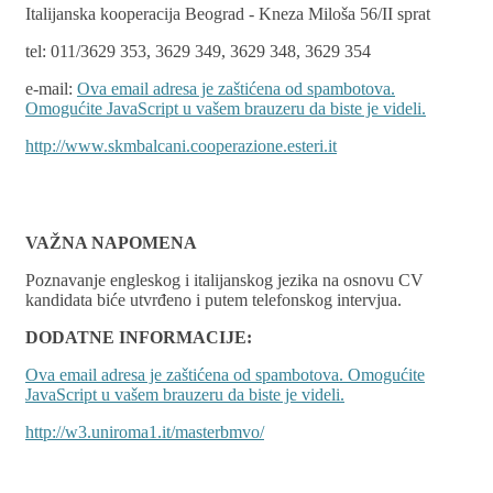
Italijanska kooperacija Beograd - Kneza Miloša 56/II sprat
tel: 011/3629 353, 3629 349, 3629 348, 3629 354
e-mail:
Ova email adresa je zaštićena od spambotova.
Omogućite JavaScript u vašem brauzeru da biste je videli.
http://www.skmbalcani.cooperazione.esteri.it
VAŽNA NAPOMENA
Poznavanje engleskog i italijanskog jezika na osnovu CV
kandidata biće utvrđeno i putem telefonskog intervjua.
DODATNE INFORMACIJE:
Ova email adresa je zaštićena od spambotova. Omogućite
JavaScript u vašem brauzeru da biste je videli.
http://w3.uniroma1.it/masterbmvo/