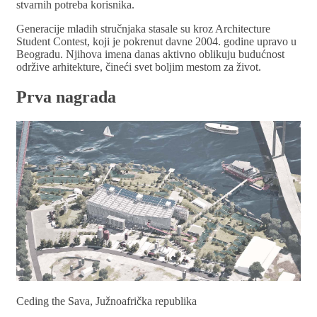
stvarnih potreba korisnika.
Generacije mladih stručnjaka stasale su kroz Architecture
Student Contest, koji je pokrenut davne 2004. godine upravo u
Beogradu. Njihova imena danas aktivno oblikuju budućnost
održive arhitekture, čineći svet boljim mestom za život.
Prva nagrada
Ceding the Sava, Južnoafrička republika