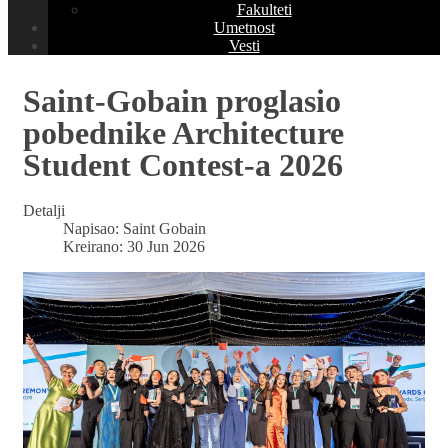
Fakulteti
Umetnost
Vesti
Saint-Gobain proglasio
pobednike Architecture
Student Contest-a 2026
Detalji
Napisao:
Saint Gobain
Kreirano: 30 Jun 2026