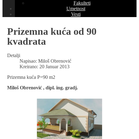
Fakulteti
Umetnost
Vesti
Prizemna kuća od 90
kvadrata
Detalji
Napisao:
Miloš Obrenović
Kreirano: 20 Januar 2013
Prizemna kuća P=90 m2
Miloš Obrenović , dipl. ing. gradj.