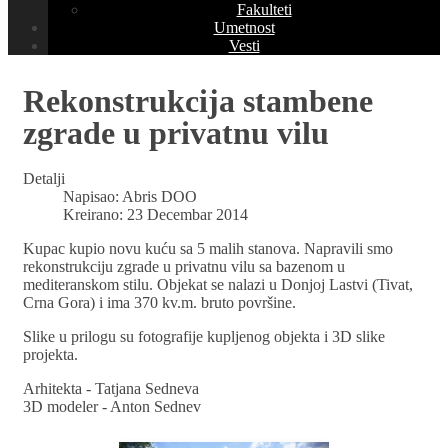
Fakulteti
Umetnost
Vesti
Rekonstrukcija stambene
zgrade u privatnu vilu
Detalji
Napisao:
Abris DOO
Kreirano: 23 Decembar 2014
Kupac kupio novu kuću sa 5 malih stanova. Napravili smo
rekonstrukciju zgrade u privatnu vilu sa bazenom u
mediteranskom stilu. Objekat se nalazi u Donjoj Lastvi (Tivat,
Crna Gora) i ima 370 kv.m. bruto površine.
Slike u prilogu su fotografije kupljenog objekta i 3D slike
projekta.
Arhitekta - Tatjana Sedneva
3D modeler - Anton Sednev