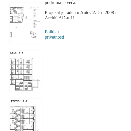
podruma je veća.
Projekat je rađen u AutoCAD-u 2008 i
ArchiCAD-u 11.
Politika
privatnosti
-