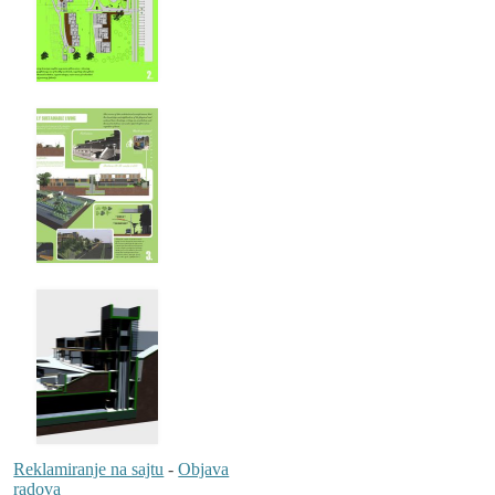
Reklamiranje na sajtu
-
Objava
radova