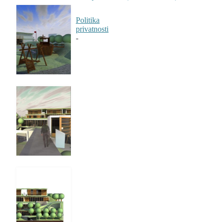
Politika
privatnosti
-