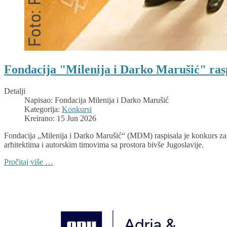
Fondacija "Milenija i Darko Marušić" rasp
Detalji
Napisao:
Fondacija Milenija i Darko Marušić
Kategorija:
Konkursi
Kreirano: 15 Jun 2026
Fondacija „Milenija i Darko Marušić“ (MDM) raspisala je konkurs za 
arhitektima i autorskim timovima sa prostora bivše Jugoslavije.
Pročitaj više …