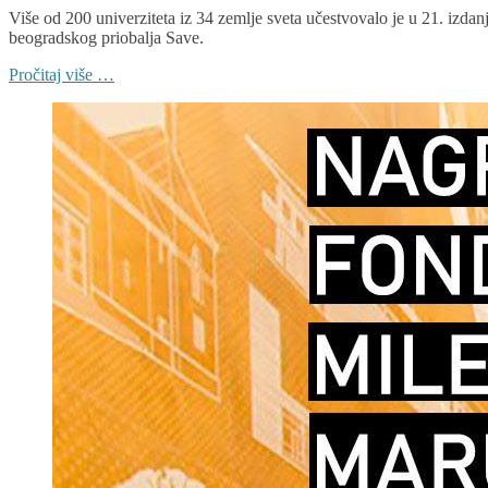
Više od 200 univerziteta iz 34 zemlje sveta učestvovalo je u 21. izdanj
beogradskog priobalja Save.
Pročitaj više …