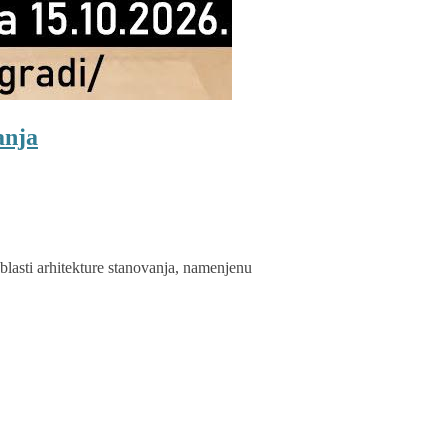
anja
lasti arhitekture stanovanja, namenjenu