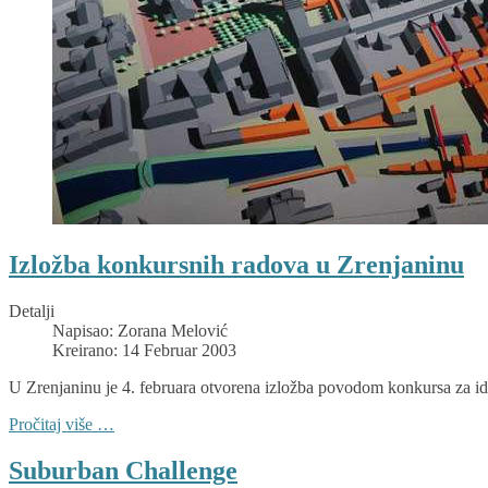
Izložba konkursnih radova u Zrenjaninu
Detalji
Napisao:
Zorana Melović
Kreirano: 14 Februar 2003
U Zrenjaninu je 4. februara otvorena izložba povodom konkursa za id
Pročitaj više …
Suburban Challenge