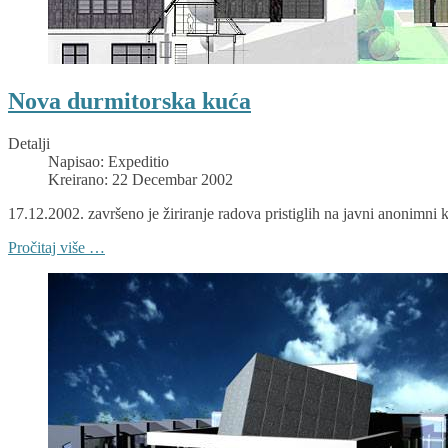
Nova durmitorska kuća
Detalji
Napisao:
Expeditio
Kreirano: 22 Decembar 2002
17.12.2002. završeno je žiriranje radova pristiglih na javni 
Pročitaj više …