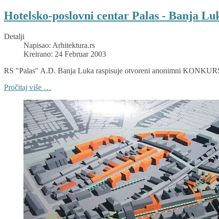
Hotelsko-poslovni centar Palas - Banja Lu
Detalji
Napisao:
Arhitektura.rs
Kreirano: 24 Februar 2003
RS "Palas" A.D. Banja Luka raspisuje otvoreni anonimni KO
Pročitaj više …