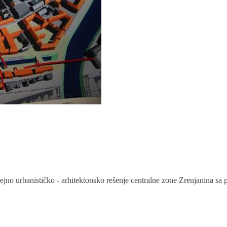
ejno urbanističko - arhitektonsko rešenje centralne zone Zrenjanina s