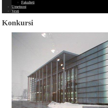
Fakulteti
Umetnost
Vesti
Konkursi