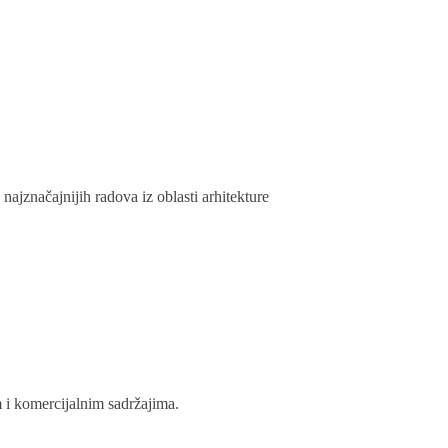
ajznačajnijih radova iz oblasti arhitekture
 i komercijalnim sadržajima.