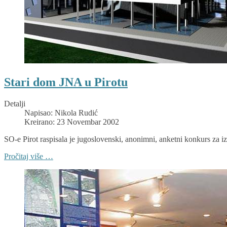
Stari dom JNA u Pirotu
Detalji
Napisao:
Nikola Rudić
Kreirano: 23 Novembar 2002
SO-e Pirot raspisala je jugoslovenski, anonimni, anketni konkurs za
Pročitaj više …