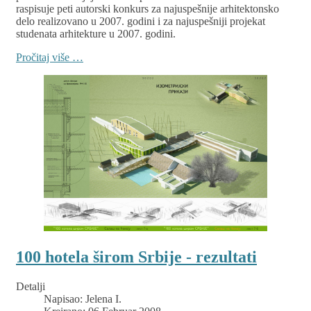
raspisuje peti autorski konkurs za najuspešnije arhitektonsko
delo realizovano u 2007. godini i za najuspešniji projekat
studenata arhitekture u 2007. godini.
Pročitaj više …
100 hotela širom Srbije - rezultati
Detalji
Napisao:
Jelena I.