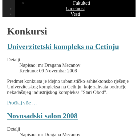
Fakulteti
Umetnost
Vesti
Konkursi
Univerzitetski kompleks na Cetinju
Detalji
Napisao:
mr Dragana Mecanov
Kreirano: 09 Novembar 2008
Predmet konkursa je idejno urbanističko-arhitektonsko rješenje
Univerzitetskog kompleksa na Cetinju, koje zahvata područje
nekadašnjeg industrijskog kompleksa "Stari Obod".
Pročitaj više …
Novosadski salon 2008
Detalji
Napisao:
mr Dragana Mecanov