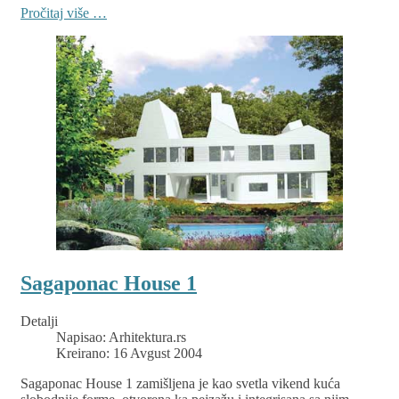
Pročitaj više …
Sagaponac House 1
Detalji
Napisao:
Arhitektura.rs
Kreirano: 16 Avgust 2004
Sagaponac House 1 zamišljena je kao svetla vikend kuća