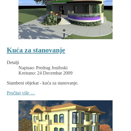
Kuća za stanovanje
Detalji
Napisao:
Predrag Josifoski
Kreirano: 24 Decembar 2009
Stambeni objekat - kuća za stanovanje.
Pročitaj više …