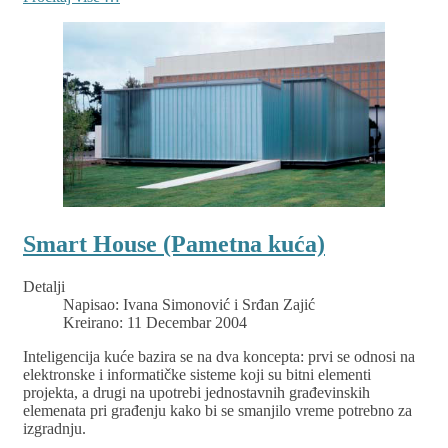
Smart House (Pametna kuća)
Detalji
Napisao:
Ivana Simonović i Srđan Zajić
Kreirano: 11 Decembar 2004
Inteligencija kuće bazira se na dva koncepta: prvi se odnosi na
elektronske i informatičke sisteme koji su bitni elementi
projekta, a drugi na upotrebi jednostavnih građevinskih
elemenata pri građenju kako bi se smanjilo vreme potrebno za
izgradnju.