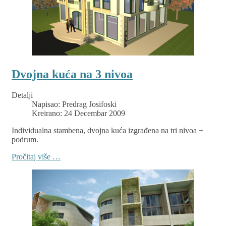
Dvojna kuća na 3 nivoa
Detalji
Napisao:
Predrag Josifoski
Kreirano: 24 Decembar 2009
Individualna stambena, dvojna kuća izgrađena na tri nivoa +
podrum.
Pročitaj više …