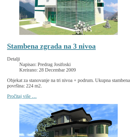
Stambena zgrada na 3 nivoa
Detalji
Napisao:
Predrag Josifoski
Kreirano: 28 Decembar 2009
Objekat za stanovanje na tri nivoa + podrum. Ukupna stambena
površina: 224 m2.
Pročitaj više …