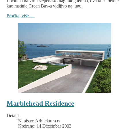
Locirana na vrhu stepenasto nagnutog terena, ova kuća deluje
kao rastinje Green Bay-a vidljivo na jugu.
Pročitaj više …
Marblehead Residence
Detalji
Napisao:
Arhitektura.rs
Kreirano: 14 Decembar 2003